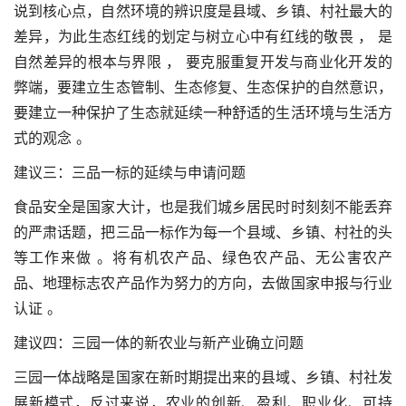
说到核心点，自然环境的辨识度是县域、乡镇、村社最大的
差异，为此生态红线的划定与树立心中有红线的敬畏 ， 是
自然差异的根本与界限 ， 要克服重复开发与商业化开发的
弊端，要建立生态管制、生态修复、生态保护的自然意识，
要建立一种保护了生态就延续一种舒适的生活环境与生活方
式的观念 。
建议三：三品一标的延续与申请问题
食品安全是国家大计，也是我们城乡居民时时刻刻不能丢弃
的严肃话题，把三品一标作为每一个县域、乡镇、村社的头
等工作来做 。将有机农产品、绿色农产品、无公害农产
品、地理标志农产品作为努力的方向，去做国家申报与行业
认证 。
建议四：三园一体的新农业与新产业确立问题
三园一体战略是国家在新时期提出来的县域、乡镇、村社发
展新模式，反过来说，农业的创新、盈利、职业化、可持