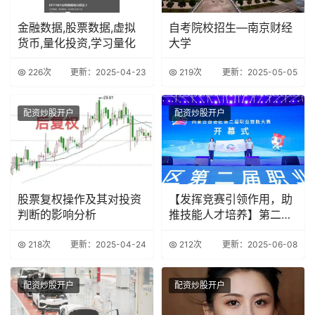
金融数据,股票数据,虚拟
自考院校招生—南京财经
货币,量化投资,学习量化
大学
226次
更新：2025-04-23
219次
更新：2025-05-05
配资炒股开户
配资炒股开户
股票复权操作及其对投资
【发挥竞赛引领作用，助
判断的影响分析
推技能人才培养】第二届
全国技能大赛赛前
218次
更新：2025-04-24
212次
更新：2025-06-08
配资炒股开户
配资炒股开户