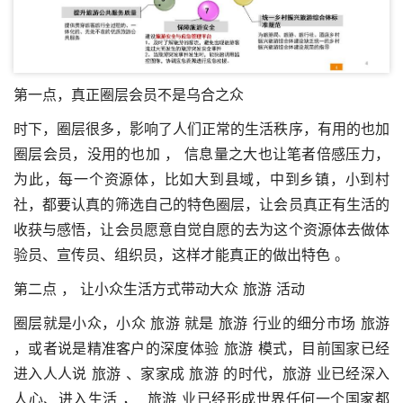
第一点，真正圈层会员不是乌合之众
时下，圈层很多，影响了人们正常的生活秩序，有用的也加
圈层会员，没用的也加 ， 信息量之大也让笔者倍感压力，
为此，每一个资源体，比如大到县域，中到乡镇，小到村
社，都要认真的筛选自己的特色圈层，让会员真正有生活的
收获与感悟，让会员愿意自觉自愿的去为这个资源体去做体
验员、宣传员、组织员，这样才能真正的做出特色 。
第二点 ， 让小众生活方式带动大众 旅游 活动
圈层就是小众，小众 旅游 就是 旅游 行业的细分市场 旅游
，或者说是精准客户的深度体验 旅游 模式，目前国家已经
进入人人说 旅游 、家家成 旅游 的时代，旅游 业已经深入
人心、进入生活 ， 旅游 业已经形成世界任何一个国家都