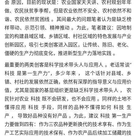
会 原因，目前的现状是：农业国家天天讲、农村规划年年
做、农民扶贫季季帮，但是农业依然不安全、农村依然不和
谐、农民依然贫困线 。其间最大的问题笔者认为是缺乏榜
样带动、示范引领、精神推动 。为此，笔者建议：因地制
宜的构建县域区域、乡镇区域、村社区域的特色发展与产业
创新园区，吸引七类创客进入园区，让传统、陈旧、老化、
僵硬的生产力彻底变化，推进新型生产力落地实践 。
最重要的两类创客是科学技术带头人与应用人 。老话常谈“
科技 是第一生产力”，多少年来 ， 这个话针对县域、乡
镇、村社的发展依然正确，依然有深厚的指导意义与应用价
值，尤其是国家的基层组织更是缺乏科学技术带头人 ， 农
民针对农业 科技 既不会研发，也不会应用 。同样的土地不
懂得应用 科技 手段，同样的品种不懂得如何 科技 生
产 ， 导致好品种没有好产品 。为此，建议 科技 第一生产
力要做到四有：作为三农品种更新换代的技术享有、作为生
产工艺实际应用的技术保有、作为农产品后续加工储藏的技