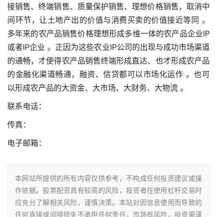
接销售、终端销售、质量保护销售、理想价格销售，取消中
间环节，让土地产出的价值与消费买卖的价值接近等同 。
多年来的农产品销售价格理想形成多维一体的农产品企业IP
或者IP企业 。正因为这些农业IP公司的出现与成功市场渠道
的通畅，才使得农产品销售终端形成直达、也才形成农产品
的金融化渠道畅通，融资、信贷都可以市场化运作 。也可
以形成农产品的大资金、大市场、大财务、大物流 。
联系电话：
传真：
电子邮箱：
本网站所提供的所有内容仅供参考，不构成任何投资建议或操
作依据。股票配资具有较高的风险，投资者在使用杠杆交易时
应充分了解相关风险，谨慎决策。本站对因信息使用而导致的
任何直接或间接损失不承担任何责任。市场有风险，投资需谨