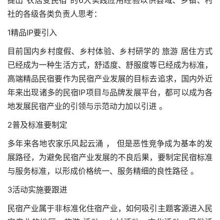
提出“农居变民宿”的6大实践应用经验以供县域、乡镇、村
社的各级各类负责人思考：
1精品IP要引入
目前国内乡村度假、乡村体验、乡村研学的 旅游 居住方式
已经成为一种生活方式，舒适度、舒服度等已经成为标准，
高端精品民宿要作为民宿产业发展的目标去追求，国内外近
年来出现诸多的民宿IP项目与品牌发展平台，都可以成为各
地发展民宿产业的引领与示范动力加以引进 。
2普及标准要制定
多年来各地农家乐风起云涌 ， 但是恶性竞争成为基本的发
展路径，为避免民宿产业发展的不良后果，要制定民宿标准
与服务标准，以形成价格统一、服务精细的良性路径 。
3活动实施要跟进
民宿产业属于非标准化住宿产业，如何吸引主题客源进入民