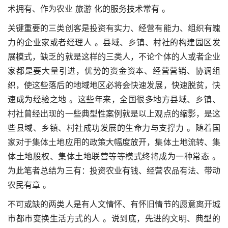
术拥有、作为农业 旅游 化的服务技术常有 。
关键重要的三类创客是投资有实力、经营有能力、组织有魄
力的企业家或者经理人 。县域、乡镇、村社的构建园区发
展模式，缺乏的就是这样的三类人，不论个体的人或者企业
家都是要大量引进，优势的资金资本、经营营销、协调组
织，使这些落后的地域地区必将会快速发展，快速脱贫，快
速成为经验之地 。这些年来，全国很多地方县域、乡镇、
村社曾经出现的一些典型性案例就是以上观点的缩影，是这
些县域、乡镇、村社成功发展的生命力与支撑力 。随着国
家对于集体土地应用的政策大幅度放开，集体土地流转、集
体土地股权、集体土地联营等等模式终将成为一种常态 。
为此笔者总结为三有：投资农业有钱、经营农品有法、带动
农民有章 。
不可或缺的两类人是有人文情怀、有怀旧情节的愿意离开城
市都市变换生活方式的人 。说到底，先进的文明、典型的