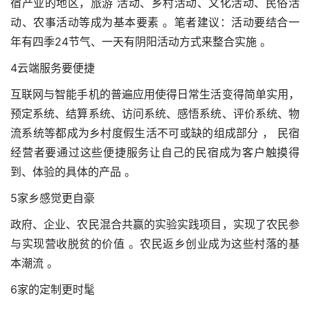
宿产业的地区，旅游 活动、乡村活动、文化活动、民俗活
动、农事活动等成为基本要素 。笔者建议：活动要结合一
年有四季24节气、一天有阴阳活动方式来整合实施 。
4云端服务要便捷
互联网与智能手机的普遍应用使得日常生活变得简单实用，
预定系统、结算系统、访问系统、感悟系统、评价系统、物
流系统等都成为乡村度假生活不可或缺的组成部分 ， 民宿
经营者要通过这些便捷服务让自己的民宿成为客户触摸得
到、体验的具体的产品 。
5家乡感觉更自豪
政府、企业、农民混合共赢的实验实践项目，实现了农民参
与实现营收脱贫的价值 。农民返乡创业成为这些村落的基
本潮流 。
6家的定制更时髦