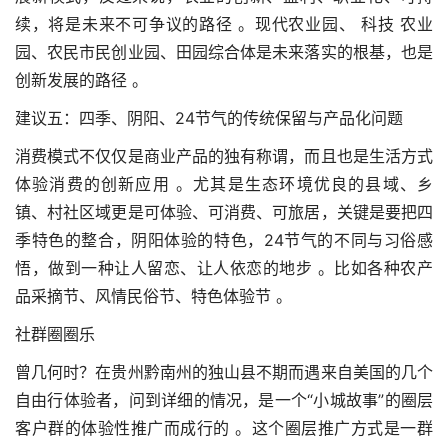
续，将是未来不可争议的路径 。现代农业园、 科技 农业
园、农民市民创业园、田园综合体是未来落实的根基，也是
创新发展的路径 。
建议五：四季、阴阳、24节气的传统保留与产品化问题
消费模式不仅仅是商业产品的独有称谓，而且也是生活方式
体验消费的创新应用 。尤其是生态环境优良的县域、乡
镇、村社区域更是可体验、可消费、可旅居，关键是要把四
季特色的整合，阴阳体验的特色，24节气的不同与习俗感
悟，做到一种让人留恋、让人依恋的地步 。比如各种农产
品采摘节、风情民俗节、特色体验节 。
社群圈圈乐
曾几何时？在贵州黔南州的独山县不期而遇来自美国的几个
自由行体验者，问到详细的情况，是一个“小城故事”的圈层
客户群的体验性推广而成行的 。这个圈层推广方式是一群