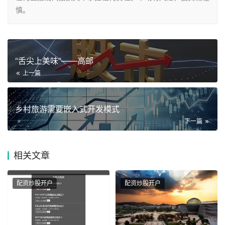
慎。
“舌尖上美味”——高邮
上一篇
乡村旅游需要嵌入式开发模式
下一篇
相关
文章
配资炒股开户
配资炒股开户