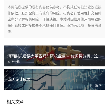
本网站所提供的所有内容仅供参考，不构成任何投资建议或操
作依据。股票配资具有较高的风险，投资者在使用杠杆交易时
应充分了解相关风险，谨慎决策。本站对因信息使用而导致的
任何直接或间接损失不承担任何责任。市场有风险，投资需谨
慎。
海南封关后读大学香吗？院校盘点 + 优劣势分析，这篇说透！
上一篇
重庆设计成果
下一篇
相关
文章