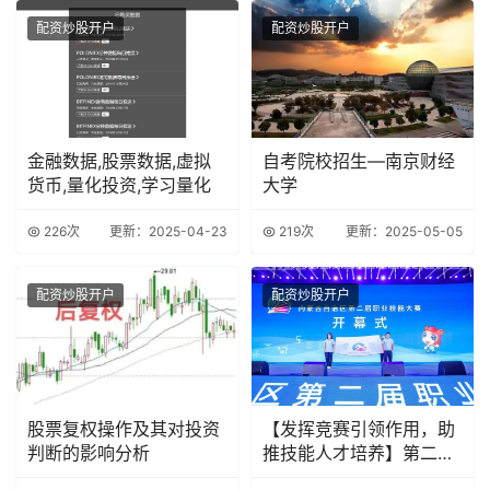
配资炒股开户
配资炒股开户
金融数据,股票数据,虚拟
自考院校招生—南京财经
货币,量化投资,学习量化
大学
226次
更新：2025-04-23
219次
更新：2025-05-05
配资炒股开户
配资炒股开户
股票复权操作及其对投资
【发挥竞赛引领作用，助
判断的影响分析
推技能人才培养】第二届
全国技能大赛赛前