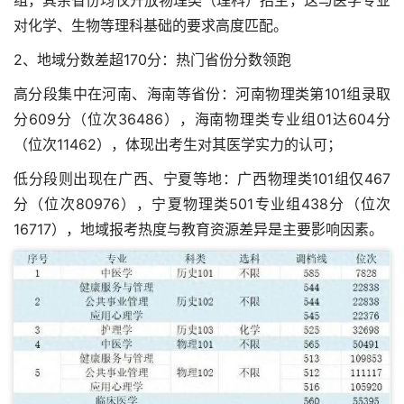
对化学、生物等理科基础的要求高度匹配。
2、地域分数差超170分：热门省份分数领跑
高分段集中在河南、海南等省份：河南物理类第101组录取
分609分（位次36486），海南物理类专业组01达604分
（位次11462），体现出考生对其医学实力的认可；
低分段则出现在广西、宁夏等地：广西物理类101组仅467
分（位次80976），宁夏物理类501专业组438分（位次
16717），地域报考热度与教育资源差异是主要影响因素。