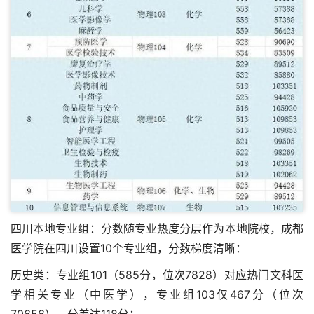
四川本地专业组：分数随专业热度分层作为本地院校，成都
医学院在四川设置10个专业组，分数梯度清晰：
历史类：专业组101（585分，位次7828）对应热门文科医
学相关专业（中医学），专业组103仅467分（位次
70656），分差达118分；