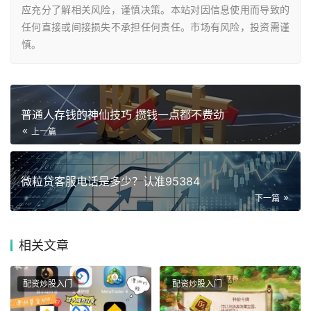
应充分了解相关风险，谨慎决策。本站对因信息使用而导致的
任何直接或间接损失不承担任何责任。市场有风险，投资需谨
慎。
普通人存钱的神仙技巧 攒钱一点都不费劲
上一篇
微粒贷客服电话是多少？认准95384
下一篇
相关
文章
配资炒股入门
配资炒股入门