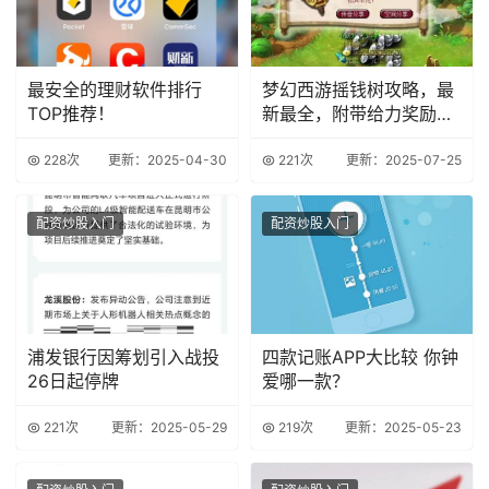
最安全的理财软件排行
梦幻西游摇钱树攻略，最
TOP推荐！
新最全，附带给力奖励图
【攻略达人】
228次
更新：2025-04-30
221次
更新：2025-07-25
配资炒股入门
配资炒股入门
浦发银行因筹划引入战投
四款记账APP大比较 你钟
26日起停牌
爱哪一款？
221次
更新：2025-05-29
219次
更新：2025-05-23