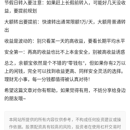
节假日转入要注意：如果赶上长假前转入，可能好几天没收
益，要提前规划
大额转出要提前：快速转出通常限额1万/天，大额用普通转
出
收益是波动的：别只看某一天的高收益，要看长期平均水平
安全第一：再高的收益也比不上本金安全，别被高收益诱惑
总之，余额宝依然是个不错的"零钱包"，但如果你有2万以
上的闲钱，完全可以找到收益更高、同样安全灵活的选择。
理财无小事，每一分钱都值得被认真对待！
希望这篇文章对你有帮助，如果觉得有用，不妨分享给身边
的朋友哦~
本网站所提供的所有内容仅供参考，不构成任何投资建议或操
作依据。股票配资具有较高的风险，投资者在使用杠杆交易时