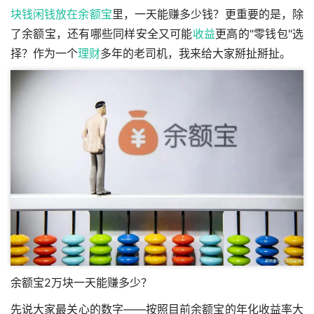
块钱闲钱放在
余额宝
里，一天能赚多少钱？更重要的是，除
了余额宝，还有哪些同样安全又可能
收益
更高的"零钱包"选
择？作为一个
理财
多年的老司机，我来给大家掰扯掰扯。
余额宝2万块一天能赚多少？
先说大家最关心的数字——按照目前余额宝的年化收益率大