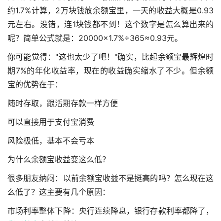
约1.7%计算，2万块钱放余额宝里，一天的收益大概是0.93
元左右。没错，连1块钱都不到！这个数字是怎么算出来的
呢？简单公式就是：20000×1.7%÷365≈0.93元。
你可能觉得："这也太少了吧！"确实，比起余额宝最辉煌时
期7%的年化收益率，现在的收益确实缩水了不少。但余额
宝的优势在于：
随时存取，跟活期存款一样方便
可以直接用于支付宝消费
风险极低，基本不会亏本
为什么余额宝收益变这么低？
很多朋友纳闷：以前余额宝收益不是挺高的吗？怎么现在这
么低了？这主要有几个原因：
市场利率整体下降：央行连续降息，银行存款利率都降了，