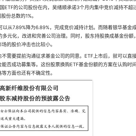
中国ETF的公司股份在内，吴绪顺承诺3个月内集中竞价减持不超
司股份总数的1%。
从7.89%降为6.89%，完成竞价减持计划。而随着银华基金
的多元化，改进和完善公司治理。同时，股东持股换成基金份额
市场的股价冲击也比较小。
也不需要提前沟通征求基金公司的同意。ETF上市后，就可以直
金能否成功募集等。这份股票换购ETF基金份额的方案在认购时
格等方面也还有不确定性。