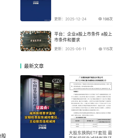
更新：2025-12-24
198次
平台：企业a股上市条件 a股上
市条件和要求
更新：2025-06-11
115次
最新
文章
大股东换购ETF套现 最
份股