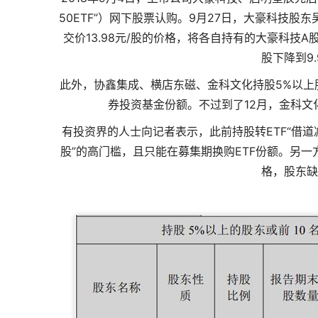
50ETF”）网下股票认购。9月27日，大豪科技股
交价13.98元/股的价格，将各自持有的大豪科技
股下降到9
此外，协鑫集成、横店东磁、金科文化持股5%以上
券投资基金份额。不过到了12月，金科文
有投资界的人士向记者表示，此前持股转ETF“借
股”的高门槛，且只能在募集期换购ETF份额。另
格，股东缺