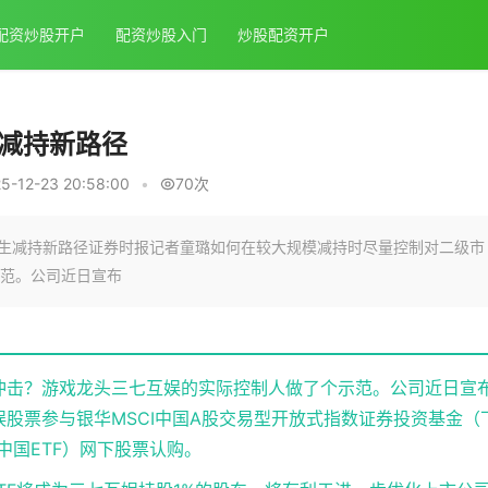
配资炒股开户
配资炒股入门
炒股配资开户
生减持新路径
-12-23 20:58:00
•
70次
催生减持新路径证券时报记者童璐如何在较大规模减持时尽量控制对二级市
范。公司近日宣布
冲击？游戏龙头三七互娱的实际控制人做了个示范。公司近日宣
互娱股票参与银华MSCI中国A股交易型开放式指数证券投资基金（
I中国ETF）网下股票认购。