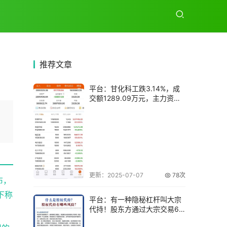
推荐
文章
平台：甘化科工跌3.14%，成
交额1289.09万元，主力资金
净流
更新：2025-07-07
78次
布，
下称
平台：有一种隐秘杠杆叫大宗
代持！股东方通过大宗交易6
折融资 年息可