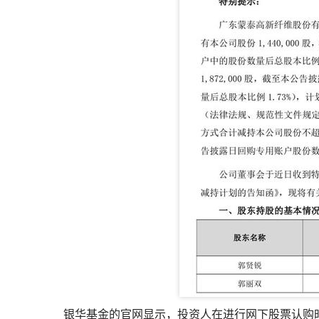
银华基金的官网显示，投资人在进行网下股票认购