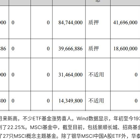
来新高，不少ETF基金涨势喜人。Wind数据显示，年初至今19
到了22.25%。MSCI基金中，截至目前，包括景顺长城、招商基
7只MSCI概念主题基金。除了银华MSCI中国A股ETF外，华