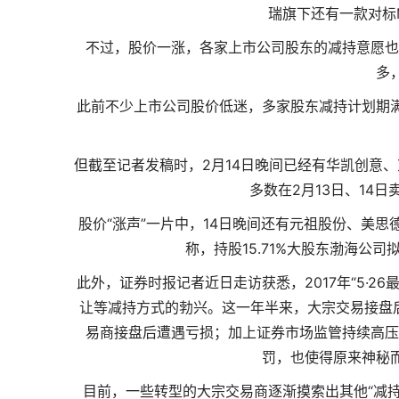
瑞旗下还有一款对标
不过，股价一涨，各家上市公司股东的减持意愿也
多
此前不少上市公司股价低迷，多家股东减持计划期
但截至记者发稿时，2月14日晚间已经有华凯创意
多数在2月13日、14
股价“涨声”一片中，14日晚间还有元祖股份、美
称，持股15.71%大股东渤海公
此外，证券时报记者近日走访获悉，2017年“5·
让等减持方式的勃兴。这一年半来，大宗交易接盘
易商接盘后遭遇亏损；加上证券市场监管持续高压
罚，也使得原来神秘
目前，一些转型的大宗交易商逐渐摸索出其他“减持