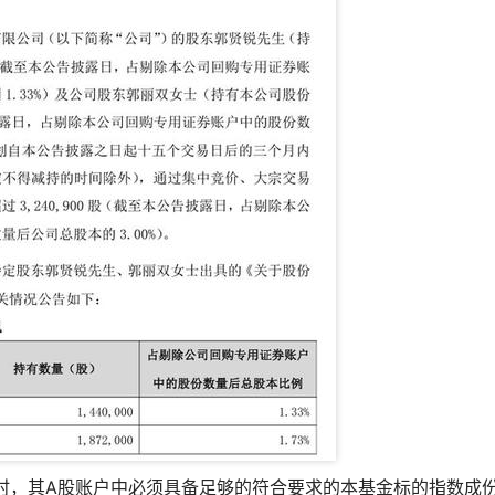
时，其A股账户中必须具备足够的符合要求的本基金标的指数成