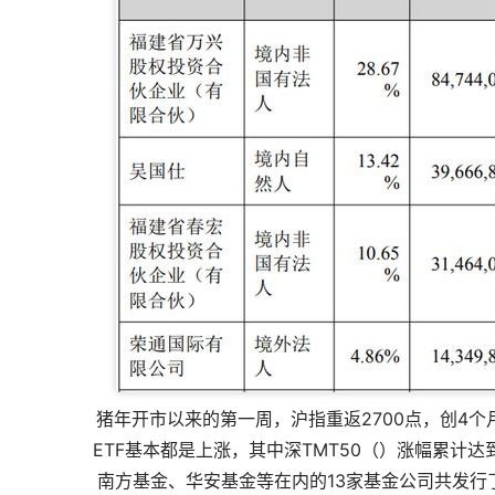
猪年开市以来的第一周，沪指重返2700点，创4个月
ETF基本都是上涨，其中深TMT50（）涨幅累计达
南方基金、华安基金等在内的13家基金公司共发行了2