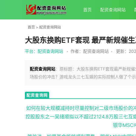
首页
配资查询网站
首页
>
配资查询网站
大股东换购ETF套现 最严新规催
平台：配资查询网站
•
作者：配资查询网站
•
更新：2025
配资查询网站
：原标题：大股东换购ETF套现最严新规
场股价的冲击？游戏龙头三七互娱的实际控制人做了个示
配资查询网
站
如何在较大规模减持时尽量控制对二级市场股价的
控股股东之一吴绪顺拟以不超过2124.8万股三七
银华MSC