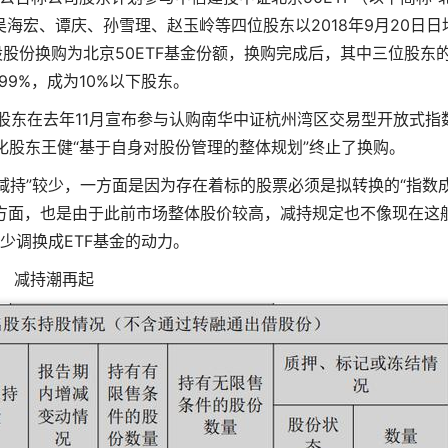
东吴海宏、谭庆、孙雪理、赵玉岭等四位股东以2018年9月20日日
A股股份换购为北京50ETF基金份额，换购完成后，其中三位股东
.99%，成为10%以下股东。
股东在去年11月宣布参与认购南华中证杭州湾区交易型开放式指
化股东王健“基于自身对股份管理的整体规划”终止了换购。
道减持”较少，一方面是因为存在着标的股票必须是拟转换的“指数
一方面，也是由于此前市场整体股价较高，减持规定也不像现在这
少调换成ETF基金的动力。
减持潮再起