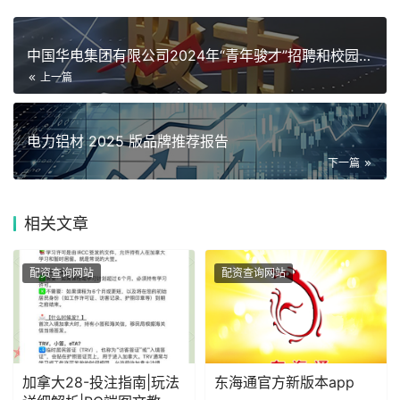
中国华电集团有限公司2024年“青年骏才”招聘和校园招聘公告
上一篇
电力铝材 2025 版品牌推荐报告
下一篇
相关
文章
配资查询网站
配资查询网站
加拿大28-投注指南|玩法
东海通官方新版本app