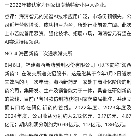
于2022年被认定为国家级专精特新小巨人企业。
点评：海清智元的光谱AI技术应用广泛，市场份额领先。公
司近年营收增长、成功扭亏为盈，所处行业前景广阔。此次
上市若能善用募资，强化技术、拓展市场，海清智元有望在
AI赛道持续领跑。
NO. 4 海西新药二次递表港交所
8月6日，福建海西新药创制股份有限公司（以下简称“海西
新药”）在港交所递交招股书。这是继其于今年1月3日递表
失效后的再一次申请。海西新药是一家处于商业化阶段的制
药公司，集研发、生产及销售能力于一体，具备在研创新药
的管线，目前已有14款仿制药获得国家药监局批准，并建立
拥有四款在研创新药的管线。2022年度、2023年度及
2024年度，公司收益分别约为2.12亿元、3.17亿元、4.67
亿元；期内利润分别约为0.69亿元、1.17亿元、1.36亿元。