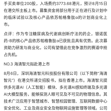
手买卖单位200股，入场费约3773.68港元，预计8月15日
在港交所主板上市。募集资金将部分用于正在进行及计划中
的临床试验以及核心产品依苏帕格鲁肽α的计划商业化上
市。
点评：作为专注糖尿病及代谢病创新疗法的药企，银诺医
药-B的核心产品依苏帕格鲁肽α已获批且具有优势。此次募
资助力研发与商业化，公司有望借此在竞争激烈的赛道中抢
占先机。
NO.3 海清智元拟赴港上市
8月6日，深圳海清智元科技股份有限公司（以下简称“海清
智元”）在港交所递交招股书，拟在香港上市。海清智元提
供多光谱AI（人工智能）模块、多光谱AI感知终端及多光谱
AI大模型服务，能够探测人眼可见及不可见的物理信息。其
技术广泛应用于智慧城市、智慧校园管理、互联网数据中心
安全优化、工业及商业安全及物联网设施管理等领域。公司