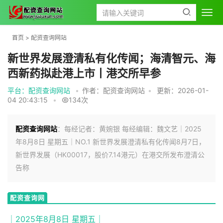
首页
>
配资查询网站
新世界发展澄清私有化传闻；海清智元、海
西新药拟赴港上市丨港交所早参
平台：配资查询网站
•
作者：配资查询网站
•
更新：2026-01-
04 20:43:15
•
134次
配资查询网站
：每经记者：黄婉银 每经编辑：魏文艺｜2025
年8月8日 星期五｜NO.1 新世界发展澄清私有化传闻8月7日，
新世界发展（HK00017，股价7.14港元）在港交所发布澄清公
告称
配资查询网
站
｜2025年8月8日 星期五｜