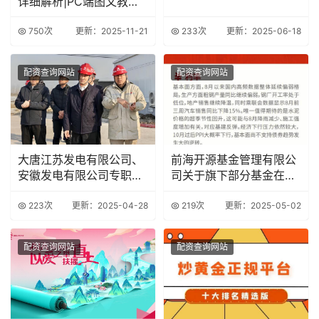
详细解析|PC端图文教程|
专注于加
750次
更新：2025-11-21
233次
更新：2025-06-18
配资查询网站
配资查询网站
大唐江苏发电有限公司、
前海开源基金管理有限公
安徽发电有限公司专职董
司关于旗下部分基金在东
事沈刚被查
海证券开通定投业
223次
更新：2025-04-28
219次
更新：2025-05-02
配资查询网站
配资查询网站