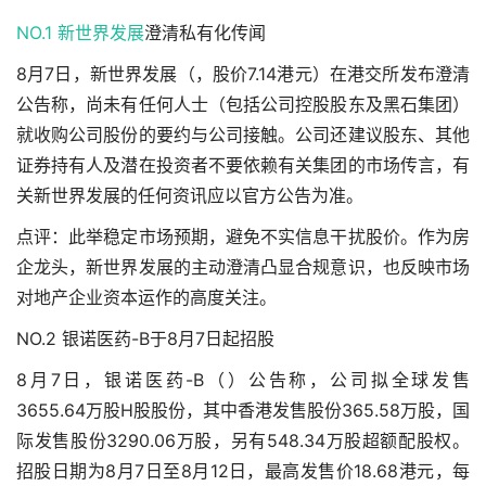
NO.1
新世界发展
澄清私有化传闻
8月7日，新世界发展（，股价7.14港元）在港交所发布澄清
公告称，尚未有任何人士（包括公司控股股东及黑石集团）
就收购公司股份的要约与公司接触。公司还建议股东、其他
证券持有人及潜在投资者不要依赖有关集团的市场传言，有
关新世界发展的任何资讯应以官方公告为准。
点评：此举稳定市场预期，避免不实信息干扰股价。作为房
企龙头，新世界发展的主动澄清凸显合规意识，也反映市场
对地产企业资本运作的高度关注。
NO.2 银诺医药-B于8月7日起招股
8月7日，银诺医药-B（）公告称，公司拟全球发售
3655.64万股H股股份，其中香港发售股份365.58万股，国
际发售股份3290.06万股，另有548.34万股超额配股权。
招股日期为8月7日至8月12日，最高发售价18.68港元，每