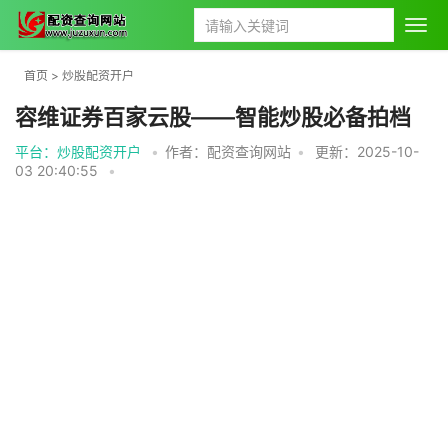
首页
>
炒股配资开户
容维证券百家云股——智能炒股必备拍档
平台：炒股配资开户
•
作者：配资查询网站
•
更新：2025-10-
03 20:40:55
•