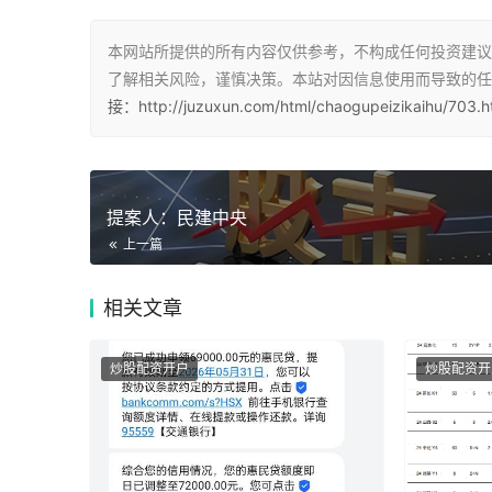
本网站所提供的所有内容仅供参考，不构成任何投资建议
了解相关风险，谨慎决策。本站对因信息使用而导致的任
接：http://juzuxun.com/html/chaogupeizikaihu/703.h
提案人：民建中央
上一篇
相关
文章
炒股配资开户
炒股配资开