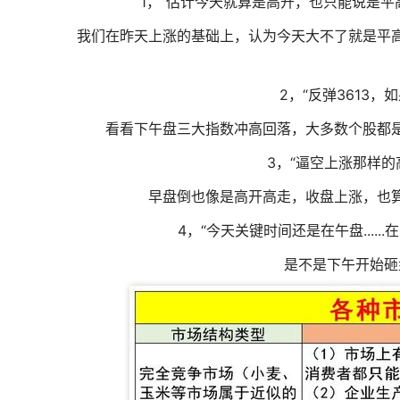
1，“估计今天就算是高开，也只能说是
我们在昨天上涨的基础上，认为今天大不了就是平
2，“反弹3613
看看下午盘三大指数冲高回落，大多数个股都
3，“逼空上涨那样
早盘倒也像是高开高走，收盘上涨，也
4，“今天关键时间还是在午盘....
是不是下午开始砸