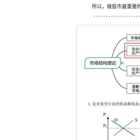
所以，做股市最重要
``````````````````