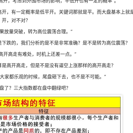
平高开，考虑到外围市场的影响，平低开也有一定的概率”。
高开，有一定概率是低平开。关键词那就是平。而大盘基本上就
开，对不对？
，如果放量突破，转为高位震荡合理。”
是下跌的，我们分析的是不是非常准确？是不是转为高位震荡？
的高开高走有难处，时机上还差一点。”
算是高开高走，但是不是没有逼空上涨那样的高开高走？
..在大家都乐观的时候，尾盘砸下去，也不是不可能。”
盘了？三大指数都在盘中翻绿吧？