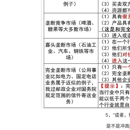
5，“或者
是不是冲高