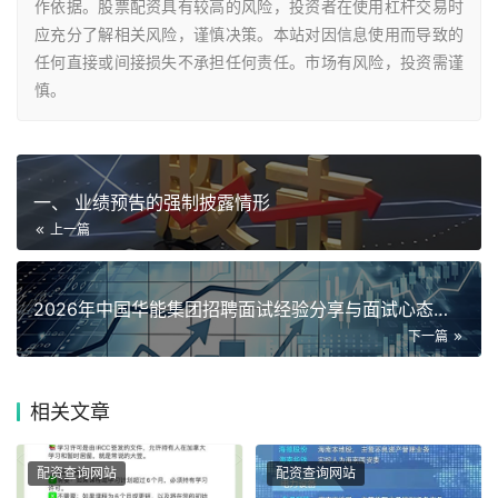
作依据。股票配资具有较高的风险，投资者在使用杠杆交易时
应充分了解相关风险，谨慎决策。本站对因信息使用而导致的
任何直接或间接损失不承担任何责任。市场有风险，投资需谨
慎。
一、 业绩预告的强制披露情形
上一篇
2026年中国华能集团招聘面试经验分享与面试心态调整
下一篇
相关
文章
配资查询网站
配资查询网站