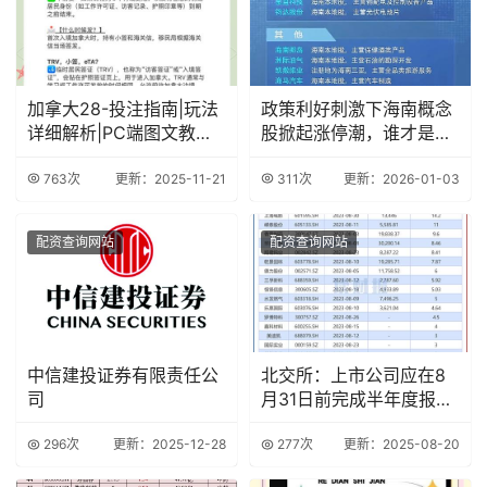
加拿大28-投注指南|玩法
政策利好刺激下海南概念
详细解析|PC端图文教程|
股掀起涨停潮，谁才是真
专注于加
正龙头？
763次
更新：2025-11-21
311次
更新：2026-01-03
配资查询网站
配资查询网站
中信建投证券有限责任公
北交所：上市公司应在8
司
月31日前完成半年度报告
披露
296次
更新：2025-12-28
277次
更新：2025-08-20