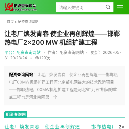
首页
>
配资查询网站
让老厂焕发青春 使企业再创辉煌——邯郸
热电厂2×200 MW 机组扩建工程
平台：配资查询网站
•
作者：配资查询网站
•
更新：2026-05-
31 20:23:24
•
129次
配资查询网站
：让老厂焕发青春 使企业再创辉煌——邯郸热
电厂00MW机组扩建工程河北南部电网最大的技术改造项目
——邯郸热电厂00MW机组扩建工程是河北省“九五”期间的重
点工程也是河北南网第一个
配资查询网
站
让老厂焕发青春 使企业再创辉煌——
邯郸热电厂
2×