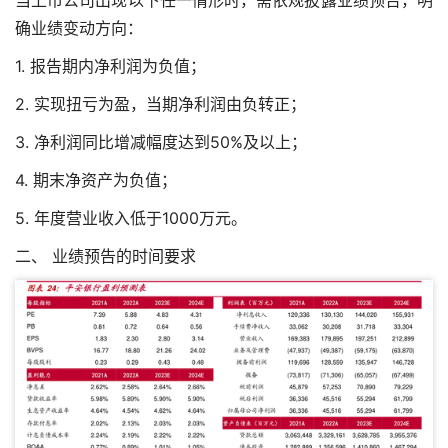
当上市公司出现以下任一情形时，需依规披露业绩预告，明
确业绩变动方向：
1. 报告期内净利润为负值；
2. 实现扭亏为盈，当期净利润由负转正；
3. 净利润同比增减幅度达到50%及以上；
4. 期末净资产为负值；
5. 年度营业收入低于1000万元。
二、 业绩预告的时间要求