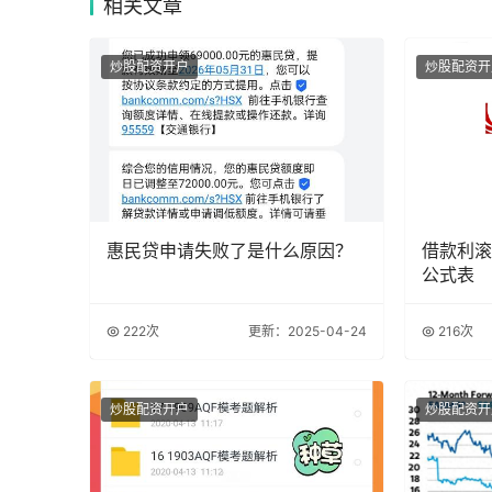
相关
文章
炒股配资开户
炒股配资开
惠民贷申请失败了是什么原因？
借款利滚
公式表
222次
更新：2025-04-24
216次
炒股配资开户
炒股配资开