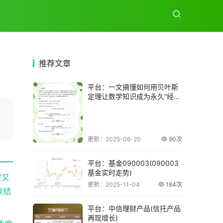
推荐
文章
平台：一文搞懂如何用贝叶斯
定理让数学知识成为永久“经
验”，网友直呼
更新：2025-06-20
90次
平台：基金090003(090003
基金实时走势)
房又
更新：2025-11-04
184次
款结
平台：中信理财产品(信托产品
再现增长)