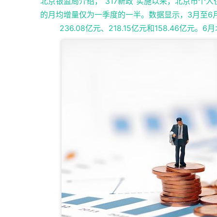
北京银监局介绍，“317新政”实施以来，北京市
的月均增量仅为一季度的一半。数据显示，3月至6月
236.08亿元、218.15亿元和158.46亿