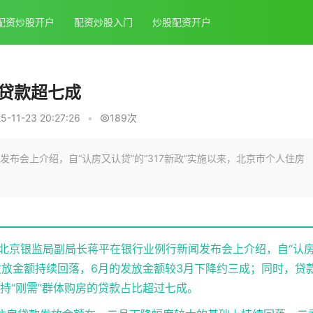
配资炒股开户
配资炒股入门
炒股配资开户
体贷款超七成
11-23 20:27:26
•
189次
布会上介绍，自“认房又认贷”的“317新政”实施以来，北京市个人住房
，北京银监局副局长蒋平在银行业例行新闻发布会上介绍，自“认
款发放金额持续回落，6月的发放金额较3月下降约三成；同时，贷
持“刚需”群体购房的贷款占比超过七成。