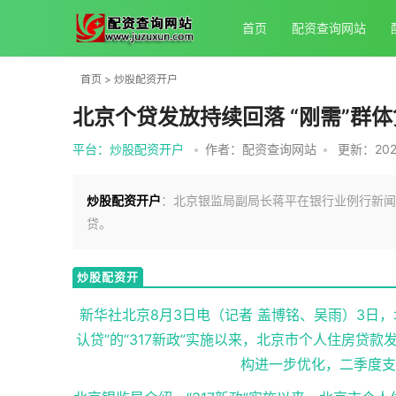
首页
配资查询网站
首页
>
炒股配资开户
北京个贷发放持续回落 “刚需”群
平台：炒股配资开户
•
作者：配资查询网站
•
更新：2025-
炒股配资开户
：北京银监局副局长蒋平在银行业例行新闻发
贷。
炒股配资开
户
新华社北京8月3日电（记者 盖博铭、吴雨）3日
认贷”的“317新政”实施以来，北京市个人住房贷
构进一步优化，二季度支