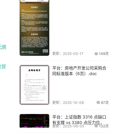
无房
更新：2025-05-17
149次
房贷
平台：房地产开发公司采购合
同标准版本（6页）.doc
更新：2025-10-08
67次
平台：上证指数 3316 点缺口
有支撑 vs 3380 点压力位，
更新：2025-06-05
132次