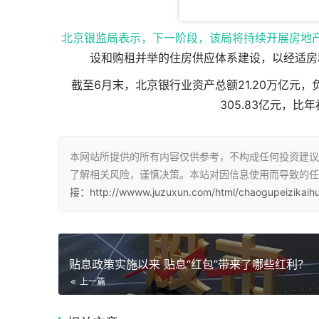
北京银监局表示，下一阶段，该局将持续开展房地
设和购租并举的住房供应体系建设，以经适房
截至6月末，北京银行业资产总额21.20万亿元，
305.83亿元，比年
本网站所提供的所有内容仅供参考，不构成任何投资建议
了解相关风险，谨慎决策。本站对因信息使用而导致的任
接：http://wwww.juzuxun.com/html/chaogupeizikaihu
贴息政策实施以来 贴息“红包”带来了哪些红利？
上一篇