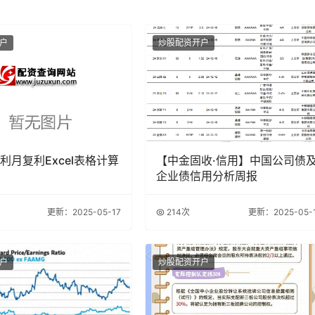
户
炒股配资开户
利月复利Excel表格计算
【中金固收·信用】中国公司债
企业债信用分析周报
更新：2025-05-17
214次
更新：2025-05-
户
炒股配资开户