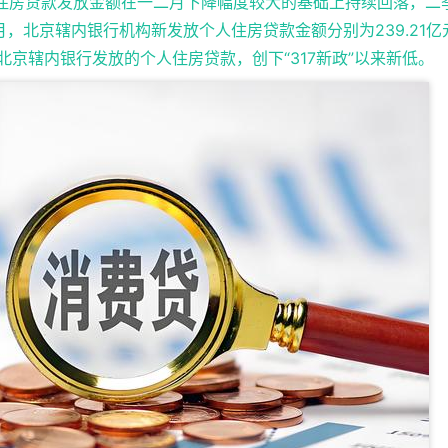
个人住房贷款发放金额在一二月下降幅度较大的基础上持续回落，二
，北京辖内银行机构新发放个人住房贷款金额分别为239.21亿
元。6月北京辖内银行发放的个人住房贷款，创下“317新政”以来新低。