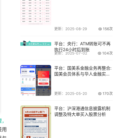
更新：2025-08-29
156次
平台：央行：ATM转账可不再
执行24小时后到账
更新：2025-07-02
104次
平台：国美系金融业务再整合:
国美会员体系与华人金融实现
“一账通”
更新：2025-05-20
170次
平台：沪深港通信息披露机制
调整及特大单买入股票分析
理，
费用