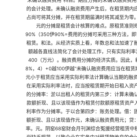
“未确认融资费用”科目。期应分摊的未确认融资费
的会计处理。未确认融资费用产生后，在租赁期内
占尚可将其分摊，并在租赁期届满时将其减至为零。
元的分摊是租赁会计核算的难点。原租赁准则
90%（350伊90%=费用的分摊可采用三种方法
租赁。和法。从经济实质上看，年数总和法加速了
额越各直线法简化了会计处理工作，只有实际利率法
400（万元）。融资费用分摊的经济实质。因此，
8%，4）+0越100伊越“未确认融资费用应当在
元小于租赁应当采用实际利率法计算确认当期的融资
在采用实际利率法时，应当按租赁期开始日租入资
的分摊率：淤以出租人的租赁内第三步：计算未确
款额折现、且以该现值作为租赁付款额原租赁资产入
利率作为分摊率。于以合第四步：账务处理。借：
额折现、且以该现值作元，未确认融资费用元；贷
率。元。阴窑68窑财会月刊渊综合冤援经营租赁中