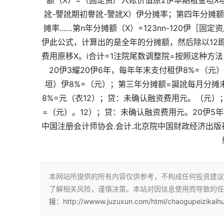
额（X）=（固定资产入账价值原2伊本期租金垣X
訛-譻訛期初譽訛-譼訛X）伊分摊率；第四年分摊额
摊率……第n年分摊额（X）=123nn-120伊［固
伊此公式，计算出的是全年的分摊额，然后除以12即
费用原移X。i合计=1注院尾数调整院=按照这种
20伊3耀20伊6年，每年年末支付租伊8%=（
垣）伊8%=（元）；第三年分摊额=譺訛每月分摊未
8%=元（衣12）；贷：未确认融资费用元。（元）
=（元）。12）；贷：未确认融资费用元。20伊5
中国注册会计师协会.会计.北京院中国财政经济出版社
本网站所提供的所有内容仅供参考，不构成任何投资建议
了解相关风险，谨慎决策。本站对因信息使用而导致的任
接：http://wwww.juzuxun.com/html/chaogupeizikaihu