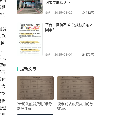
始时
记者实地探访→
赁期
更新：2025-08-29
182次
为万
平台：征信不差,贷款被拒怎么
融资
回事?
付款
0越
A，
更新：2025-08-01
173次
和万
款额
最新
文章
不同
赁付
内含
付款
分摊
“未确认融资费用”账务
谈未确认融资费用的分
处理
处理详解
摊.pdf