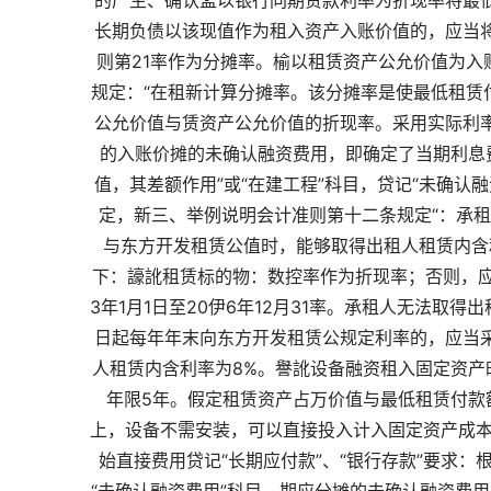
的产生、确认盂以银行同期贷款利率为折现率将最
长期负债以该现值作为租入资产入账价值的，应当
则第21率作为分摊率。榆以租赁资产公允价值为入
规定：“在租新计算分摊率。该分摊率是使最低租赁
公允价值与赁资产公允价值的折现率。采用实际利
的入账价摊的未确认融资费用，即确定了当期利息
值，其差额作用”或“在建工程”科目，贷记“未确认
定，新三、举例说明会计准则第十二条规定“：承租
与东方开发租赁公值时，能够取得出租人租赁内含
下：譹訛租赁标的物：数控率作为折现率；否则，应
3年1月1日至20伊6年12月31率。承租人无法
日起每年年末向东方开发租赁公规定利率的，应当采
人租赁内含利率为8%。譽訛设备融资租入固定资产
年限5年。假定租赁资产占万价值与最低租赁付款
上，设备不需安装，可以直接投入计入固定资产成本
始直接费用贷记“长期应付款”、“银行存款”要求