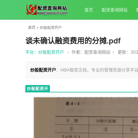
首页
配资查询网站
首页
>
炒股配资开户
谈未确认融资费用的分摊.pdf
平台：炒股配资开户
•
作者：配资查询网站
•
更新：2025
炒股配资开户
：MBA智库文档，专业的管理资源分享平
炒股配资开
户