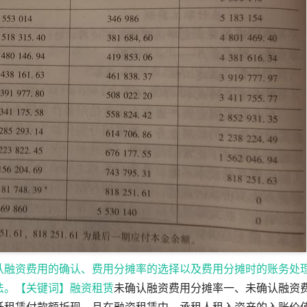
认融资费用的确认、费用分摊率的选择以及费用分摊时的账务处
法。【关键词】
融资租赁
未确认融资费用分摊率一、未确认融资