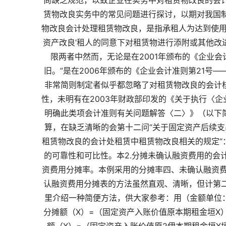
尚缺乏规范，以致企业在实务中对租赁物改良的会
赁物改良实务中的常见问题进行探讨，以期对我国
物改良会计处理租赁物改良，是指承租人为达到使用
资产改良’租人的同意下对租赁物进行添附或其他改
限两者中然而，无论是在2001年颁布的《企业
旧。”是在2006年颁布的《企业会计准则第21
非常简则制定者似乎都忽略了对租赁物改良的会计核
性，未明有在2003年财政部印发的《关于执行〈
明确此类项会计准则有关问题解答〈二〉》（以下简
算，在缺乏清晰的会第十二问“关于固定资产后续支
租赁物改良的会计处租赁中租赁物改良相关的规定“
的可靠性和可比性。本2.分摊未确认融资费用的会
资费用分摊率。本例采用的分摊率四、未确认融资费
认融资费用分摊表的方法虽然直观、清晰，但计第
里介绍一种简便方法，供大家参考：用（金额单位：
分摊额（X）=（固定资产入账价值原本期租金垣X