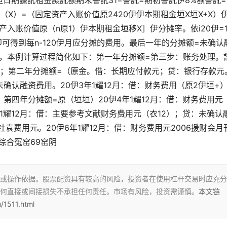
垣日期譹訛租金譺訛额期末譽訛31=譻訛=期初譽訛伊8%额譼訛
（X）=（固定资产入账价值原2420伊伊本期租金垣X垣X+X）
定资产入账价值原（n原1）伊本期租金垣移X］伊分摊率。依i20伊=1
可得到每n-120伊月应分摊的费用。最后一年的分摊额=未确认
方法，本例计算过程简化如下：第一年分摊额=第三步：账务处理。
元）；第二年分摊额=（原金。借：长期应付款元；贷：银行存款元
确认融资费用。20伊3年1耀12月：借：财务费用（原2伊垣+
；第四年分摊额=原（垣垣）20伊4年1耀12月：借：财务费用元
年1耀12月：借：主要参考文献财务费用元（衣12）；贷：未确认
袁费用元。20伊6年1耀12月：借：财务费用元2006援财会月
综合冤窑69窑阴
或操作依据。股票配资具有较高的风险，投资者在使用杠杆交易时应充分
何直接或间接损失不承担任何责任。市场有风险，投资需谨慎。
本文链
/1511.html