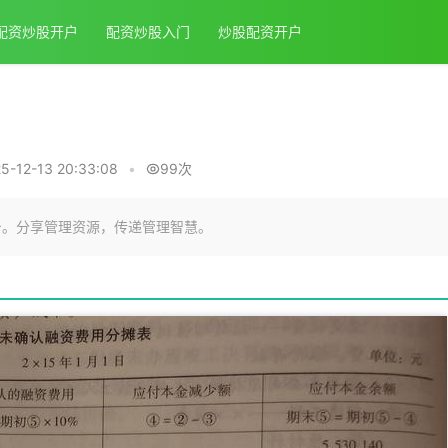
配资炒股开户
配资炒股入门
炒股配资开户
-12-13 20:33:08
•
99次
台。分享管理资源，传递管理智慧。