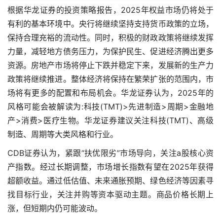
根据华龙证券的投资策略报告，2025年权益市场仍将处于
有利的基本环境中。央行将继续坚持支持货币政策的立场，
保持合理充裕的流动性。同时，积极的财政政策将继续发挥
力量，减轻地方债务压力，为保护民生、促进经济腾出更多
资源。房地产市场将停止下跌并稳定下来，发展新的生产力
政策将继续推进。整体经济将保持在繁荣扩张的范围内，市
场将有更多的配置和布局机会。华龙证券认为，2025年的
风格可能会被解读为:科技(TMT)>先进制造>周期>金融地
产>消费>医疗生物。华龙证券建议关注科技(TMT)、高级
制造、周期等大类风格和行业。
CDB证券认为，紧跟“扶优限劣”市场导向，关注a股核心资
产指数。经过长期调整，市场增长指数有望在2025年获得
超额收益。通过低估值、未来通胀预期、绿色经济等因素寻
找目标行业，关注并购等资本驱动主题。商品价格长期上
涨，但短期内仍可能波动。