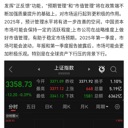
发挥“正反馈”功能，“预期管理”和“市值管理”将在政策端不
断加强质量提升的基础上，对市场运行起到更积极的作用。
2025年，预计管理水平将有进一步改善的空间，中国资本
市场可能会保持一定的活跃程度;上市公司在战略维度上做
好市值管理，有助于稳定市场预期。2025年第一季度，市
场可能会波动，年报和第一季度报告披露后，市场可能会更
加积极乐观。特别是在全球资产下行压的背景下行。