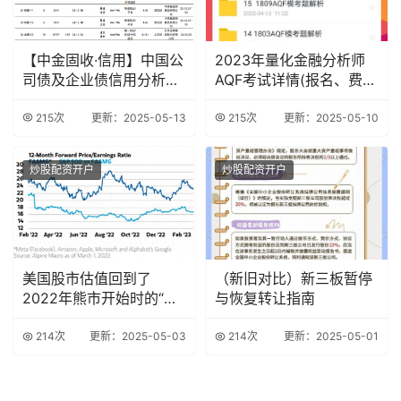
【中金固收·信用】中国公
2023年量化金融分析师
司债及企业债信用分析周
AQF考试详情(报名、费
报
用、时间..
215次
更新：2025-05-13
215次
更新：2025-05-10
炒股配资开户
炒股配资开户
美国股市估值回到了
（新旧对比）新三板暂停
2022年熊市开始时的“极
与恢复转让指南
端”水平
214次
更新：2025-05-03
214次
更新：2025-05-01