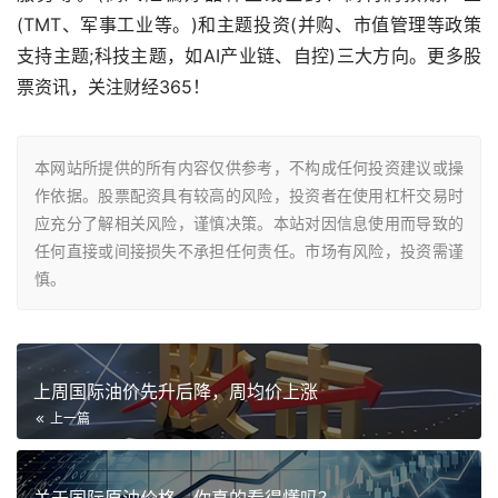
(TMT、军事工业等。)和主题投资(并购、市值管理等政策
支持主题;科技主题，如AI产业链、自控)三大方向。更多股
票资讯，关注财经365！
本网站所提供的所有内容仅供参考，不构成任何投资建议或操
作依据。股票配资具有较高的风险，投资者在使用杠杆交易时
应充分了解相关风险，谨慎决策。本站对因信息使用而导致的
任何直接或间接损失不承担任何责任。市场有风险，投资需谨
慎。
上周国际油价先升后降，周均价上涨
上一篇