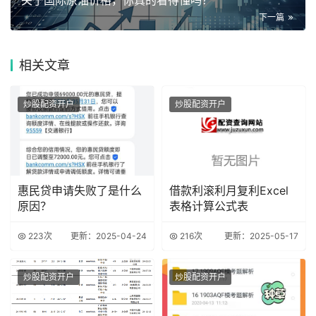
关于国际原油价格，你真的看得懂吗？
下一篇
相关
文章
炒股配资开户
炒股配资开户
惠民贷申请失败了是什么
借款利滚利月复利Excel
原因？
表格计算公式表
223次
更新：2025-04-24
216次
更新：2025-05-17
炒股配资开户
炒股配资开户