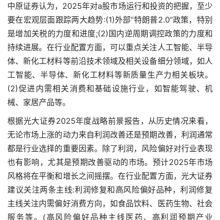
中原证券认为，2025年对a股市场运行和投资的把握，至少
要在宏观层面跟踪两大趋势:(1)外部“特朗普2.0”政策，特别
是增加关税的力度和进度;(2)国内逆周期调控政策的力度和
持续进展。在行业配置方面，可以重点关注人工智能、半导
体、新化工材料等前沿技术领域及相关设备细分领域，如人
工智能、半导体、新化工材料等新质量生产力相关板块。
(2)促进内需相关消费和基础设施行业，如智能驾驶、机
械、家居产品等。
根据光大证券2025年度战略前景报告，从历史情况来看，
无论市场上涨的动力来自利润改善还是预期改善，利润通常
都是行业选择的重要因素。除了利润，风险偏好对行业表现
也有影响，尤其是预期改善驱动的市场。预计2025年市场
风格将在平衡和增长之间摇摆。在行业配置方面，光大证券
建议关注两条主线:利润修复和高风险偏好品种，利润修复
主线关注内需偏好消费方向，如食品饮料、医药生物、社会
服务等。(高风险偏好品种主线医药、高利润预期产业