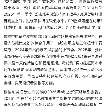
“春季躁动”市场的概率会很大。具体原因:(1)目前国内经济
趋于改善，预计本轮国内基本面改善周期将至少持续到
2025年第一季度;(2)市场有效流动趋于改善;(3)通货膨胀没
有明显上升，贴现率保持在较低水平。PPI拐点可能在明年7
月或明年9月最快转正;(4)估值合理，甚至处于较低水平;(5)
根据中原证券发布的2025年a股市场投资策略思维报告，在
经济与政策交织的综合作用下，a股市场连续三年扭转下行
趋势，2024年走出两波先抑后扬的小市场。2025年，预计
市场多头和空头游戏的焦点将集中在国内宏观政策是否通过
保护股市来维持信心和稳定预期。考虑到“努力提振资本市
场”底层逻辑所体现的政策意图，资本市场将进一步深化改
革政策主线，重点支持科技创新和产业升级，在推动M&A
重组、提高投资者回报等方面。
根据东吴证券近日发布的2025年a股投资策略展望报告，
2025年将是特朗普胜利加速贸易保护主义崛起和国内经济
疲软复苏的背景下的财政新年，增量政策有望持续增加;同