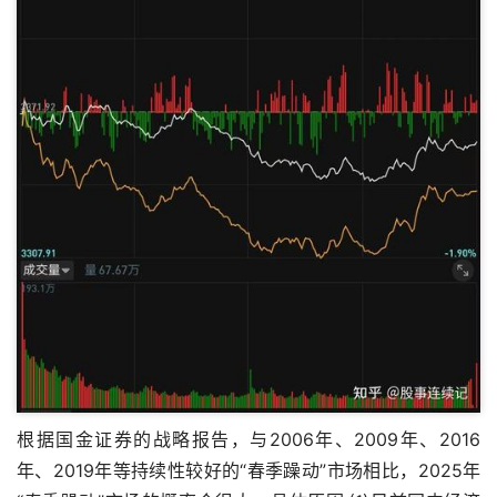
根据国金证券的战略报告，与2006年、2009年、2016
年、2019年等持续性较好的“春季躁动”市场相比，2025年