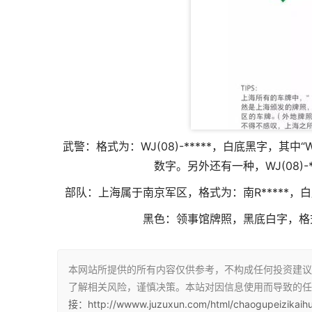
武警：格式为：WJ(08)-*****，白底黑字，其中
数字。另外还有一种，WJ(08)
部队：上海属于南京军区，格式为：南R*****，
黑色：领事馆牌照，黑底白字，格式
本网站所提供的所有内容仅供参考，不构成任何投资建议
了解相关风险，谨慎决策。本站对因信息使用而导致的任
接：http://wwww.juzuxun.com/html/chaogupeizikaihu