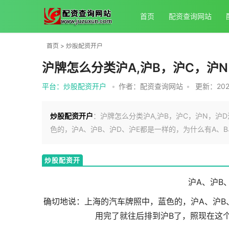
首页
配资查询网站
首页
>
炒股配资开户
沪牌怎么分类沪A,沪B，沪C，沪N
平台：炒股配资开户
•
作者：配资查询网站
•
更新：2025
炒股配资开户
：沪牌怎么分类沪A,沪B，沪C，沪N，沪
色的，沪A、沪B、沪D、沪E都是一样的，为什么有A、B
炒股配资开
户
沪A、沪B
确切地说：上海的汽车牌照中，蓝色的，沪A、沪B
用完了就往后排到沪B了，照现在这个