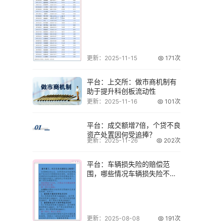
更新：2025-11-15
171次
平台：上交所：做市商机制有
助于提升科创板流动性
更新：2025-11-16
101次
平台：成交额增7倍，个贷不良
资产处置因何受追捧？
更新：2025-11-26
202次
平台：车辆损失险的赔偿范
围，哪些情况车辆损失险不赔
偿？
更新：2025-08-08
191次