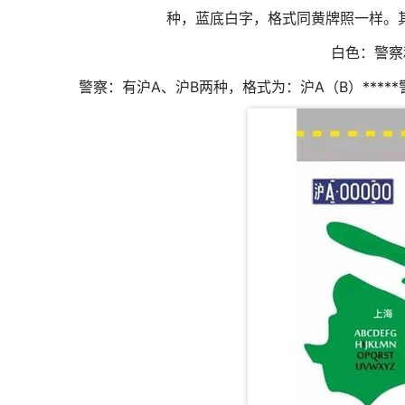
种，蓝底白字，格式同黄牌照一样。
白色：警察
警察：有沪A、沪B两种，格式为：沪A（B）***