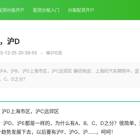
配资炒股开户
配资炒股入门
炒股配资开户
，沪D
-12-25 20:39:55
•
210次
D沪A、沪B、沪D上海市区，沪C远郊区 确切地说：上海的汽车牌照中，蓝
、C、D之分？
、沪D上海市区，沪C远郊区
、沪D、沪E都是一样的，为什么有A、B、C、D之分？很简单，
趋势发展下去，以后要有沪F、沪G、沪……，呵呵！