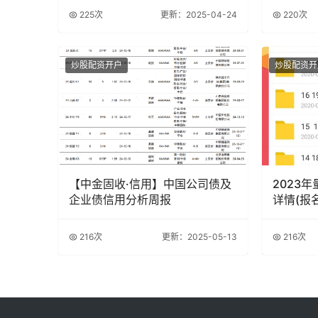
225次
更新：2025-04-24
220次
炒股配资开户
炒股配资开
【中金固收·信用】中国公司债及
2023
企业债信用分析周报
详情(报
216次
更新：2025-05-13
216次