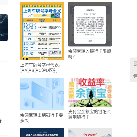
？解密上海车牌字
余额宝转入银行卡限额
吗？
上海车牌号字母代表，
沪A沪B沪C沪D区别
支付宝余额宝的钱怎么
余额宝转出到银行卡要
转到银行卡
算
多久