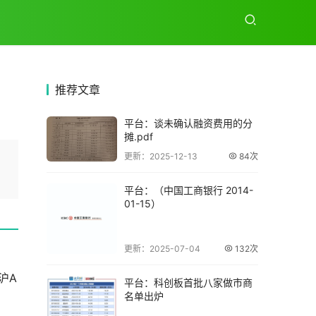
推荐
文章
平台：谈未确认融资费用的分
摊.pdf
更新：2025-12-13
84次
平台：（中国工商银行 2014-
01-15）
更新：2025-07-04
132次
沪A
平台：科创板首批八家做市商
名单出炉