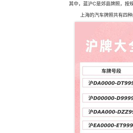
其中，蓝沪C是郊县牌照，按
上海的汽车牌照共有四种