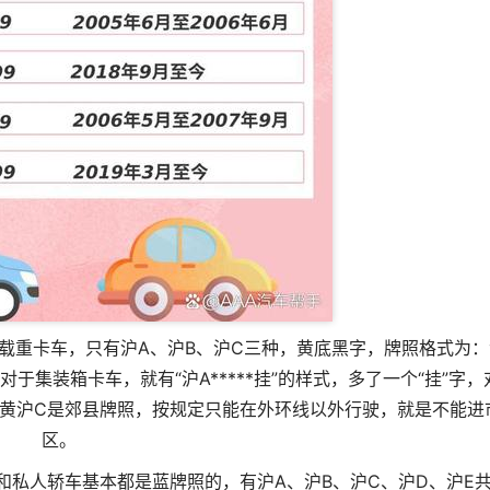
载重卡车，只有沪A、沪B、沪C三种，黄底黑字，牌照格式为：
，对于集装箱卡车，就有“沪A*****挂”的样式，多了一个“挂”字，
样式。黄沪C是郊县牌照，按规定只能在外环线以外行驶，就是不能进
区。
私人轿车基本都是蓝牌照的，有沪A、沪B、沪C、沪D、沪E