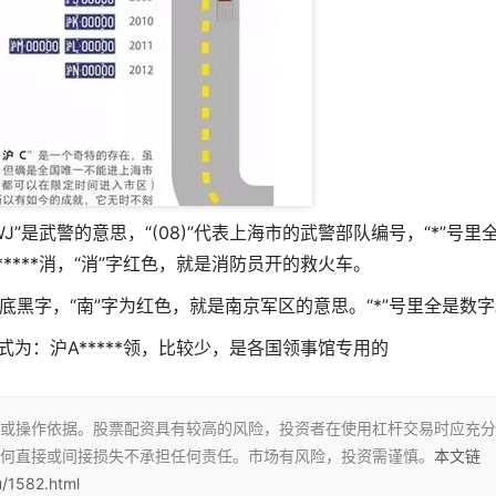
“WJ”是武警的意思，“(08)”代表上海市的武警部队编号，“*”号里
-*****消，“消”字红色，就是消防员开的救火车。
白底黑字，“南”字为红色，就是南京军区的意思。“*”号里全是数
为：沪A*****领，比较少，是各国领事馆专用的
或操作依据。股票配资具有较高的风险，投资者在使用杠杆交易时应充分
何直接或间接损失不承担任何责任。市场有风险，投资需谨慎。
本文链
/1582.html